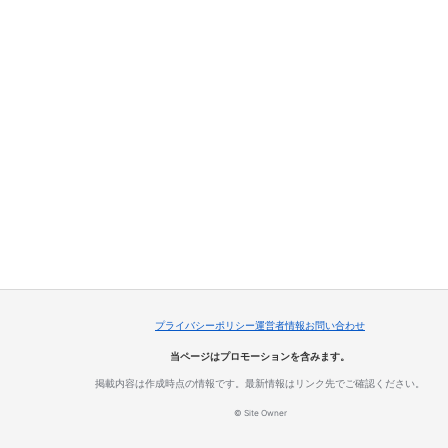
プライバシーポリシー
運営者情報
お問い合わせ
当ページはプロモーションを含みます。
掲載内容は作成時点の情報です。最新情報はリンク先でご確認ください。
© Site Owner