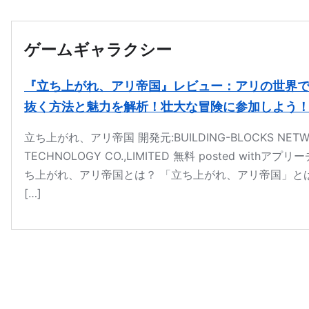
本文へ移動
ゲームギャラクシー
『立ち上がれ、アリ帝国』レビュー：アリの世界
抜く方法と魅力を解析！壮大な冒険に参加しよう
立ち上がれ、アリ帝国 開発元:BUILDING-BLOCKS NETW
TECHNOLOGY CO.,LIMITED 無料 posted withアプリ
ち上がれ、アリ帝国とは？ 「立ち上がれ、アリ帝国」と
[…]