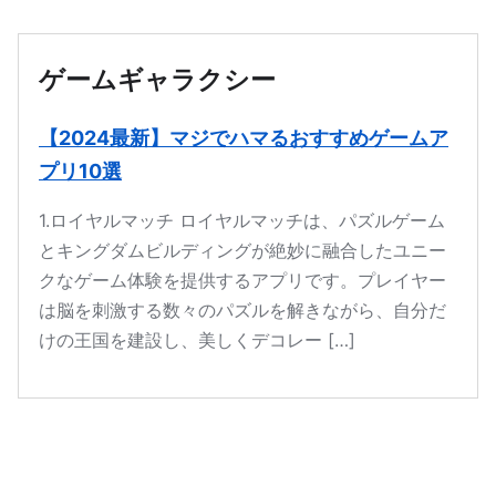
本文へ移動
ゲームギャラクシー
【2024最新】マジでハマるおすすめゲームア
プリ10選
1.ロイヤルマッチ ロイヤルマッチは、パズルゲーム
とキングダムビルディングが絶妙に融合したユニー
クなゲーム体験を提供するアプリです。プレイヤー
は脳を刺激する数々のパズルを解きながら、自分だ
けの王国を建設し、美しくデコレー […]