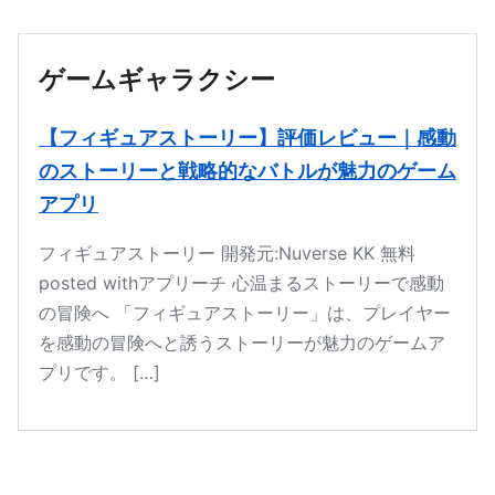
本文へ移動
ゲームギャラクシー
【フィギュアストーリー】評価レビュー｜感動
のストーリーと戦略的なバトルが魅力のゲーム
アプリ
フィギュアストーリー 開発元:Nuverse KK 無料
posted withアプリーチ 心温まるストーリーで感動
の冒険へ 「フィギュアストーリー」は、プレイヤー
を感動の冒険へと誘うストーリーが魅力のゲームア
プリです。 […]