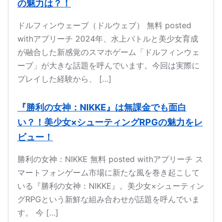
の魅力は？！
ドルフィンウェーブ（ドルウェブ） 無料 posted
withアプリーチ 2024年、水上バトルと美少女育成
が融合した新感覚のスマホゲーム「ドルフィンウェ
ーブ」が大きな話題を呼んでいます。今回は実際に
プレイした経験から、 […]
『勝利の女神：NIKKE』は無課金でも面白
い？！美少女×シューティングRPGの魅力をレ
ビュー！
勝利の女神：NIKKE 無料 posted withアプリーチ ス
マートフォンゲーム市場に新たな風を巻き起こして
いる『勝利の女神：NIKKE』。美少女×シューティン
グRPGという新鮮な組み合わせが話題を呼んでいま
す。 今 […]