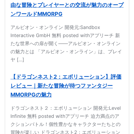
由な冒険とプレイヤーとの交流が魅力のオープ
ンワールドMMORPG
アルビオン・オンライン 開発元:Sandbox
Interactive GmbH 無料 posted withアプリーチ 新
たな世界への扉が開く――アルビオン・オンライン
の魅力とは 「アルビオン・オンライン」は、プレイ
ヤ […]
【ドラゴンネスト2：エボリューション】評価
レビュー｜新たな冒険が待つファンタジー
MMORPGの魅力
ドラゴンネスト２：エボリューション 開発元:Level
Infinite 無料 posted withアプリーチ 迫力満点のア
クションバトル！個性豊かなキャラクターたちとの
冒険が楽しい ドラゴンネスト2：エボリューション