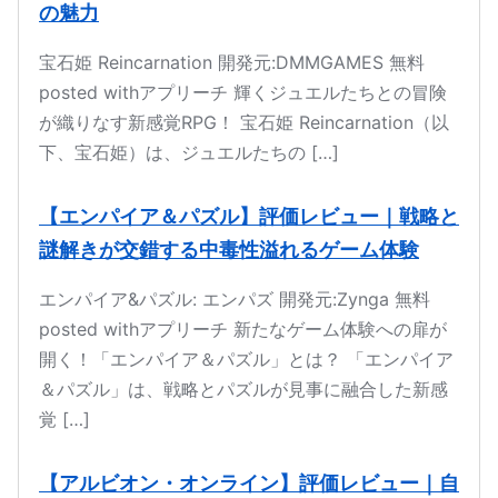
の魅力
宝石姫 Reincarnation 開発元:DMMGAMES 無料
posted withアプリーチ 輝くジュエルたちとの冒険
が織りなす新感覚RPG！ 宝石姫 Reincarnation（以
下、宝石姫）は、ジュエルたちの […]
【エンパイア＆パズル】評価レビュー｜戦略と
謎解きが交錯する中毒性溢れるゲーム体験
エンパイア&パズル: エンパズ 開発元:Zynga 無料
posted withアプリーチ 新たなゲーム体験への扉が
開く！「エンパイア＆パズル」とは？ 「エンパイア
＆パズル」は、戦略とパズルが見事に融合した新感
覚 […]
【アルビオン・オンライン】評価レビュー｜自