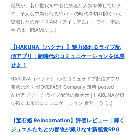
形態が、若い世代を中心に急速な人気を博していま
す。そんな中新たなるVtuberの時代を切り開くべく
登場したのが「IRIAM（アイリアム）」です。本記
事では、IRIAMの […]
【HAKUNA（ハクナ）】魅力溢れるライブ配
信アプリ｜新時代のコミュニケーションを体感
せよ！
HAKUNA（ハクナ）-ゆるコミュライブ配信アプリ
開発元:K.K. MOVEFAST Company 無料 posted
withアプリーチ ライブ配信の新次元｜HAKUNAが切
り拓く未来のコミュニケーション 近年、ラ […]
【宝石姫 Reincarnation】評価レビュー｜輝く
ジュエルたちとの冒険が織りなす新感覚RPG