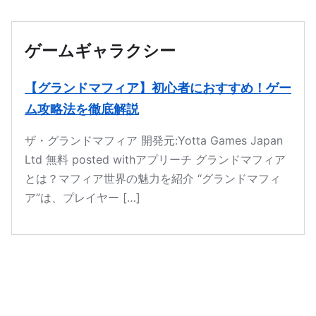
本文へ移動
ゲームギャラクシー
【グランドマフィア】初心者におすすめ！ゲー
ム攻略法を徹底解説
ザ・グランドマフィア 開発元:Yotta Games Japan
Ltd 無料 posted withアプリーチ グランドマフィア
とは？マフィア世界の魅力を紹介 “グランドマフィ
ア”は、プレイヤー […]